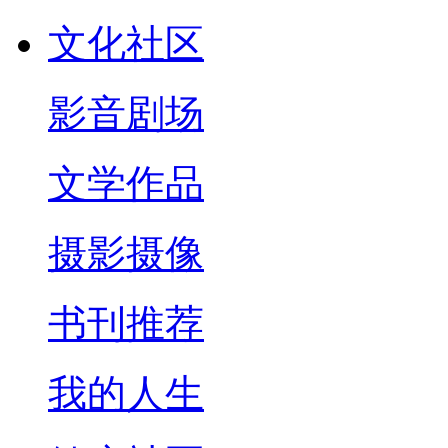
文化社区
影音剧场
文学作品
摄影摄像
书刊推荐
我的人生