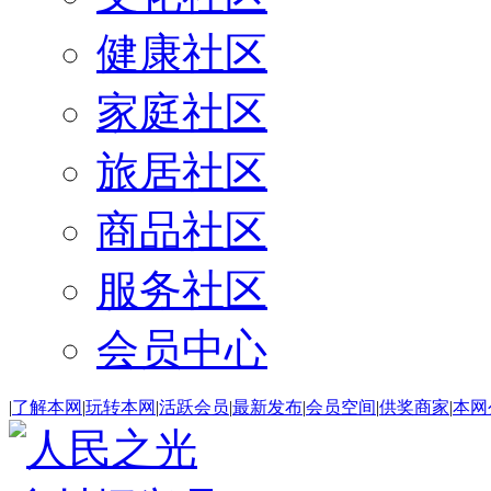
健康社区
家庭社区
旅居社区
商品社区
服务社区
会员中心
|
了解本网
|
玩转本网
|
活跃会员
|
最新发布
|
会员空间
|
供奖商家
|
本网