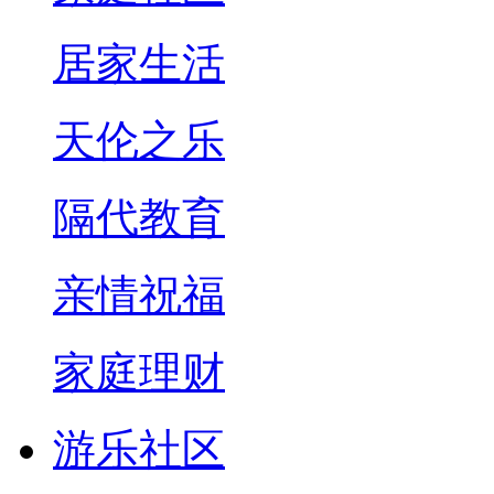
居家生活
天伦之乐
隔代教育
亲情祝福
家庭理财
游乐社区