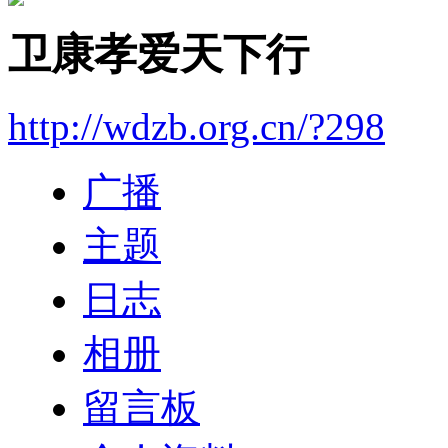
卫康孝爱天下行
http://wdzb.org.cn/?298
广播
主题
日志
相册
留言板