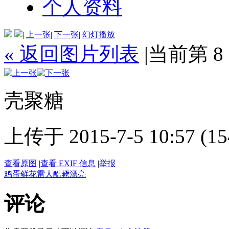
个人资料
|
上一张
|
下一张
|
幻灯播放
« 返回图片列表
|
当前第 8
壳聚糖
上传于 2015-7-5 10:57 (15
查看原图
|
查看 EXIF 信息
|
举报
鸡蛋
鲜花
雷人
酷毙
漂亮
评论