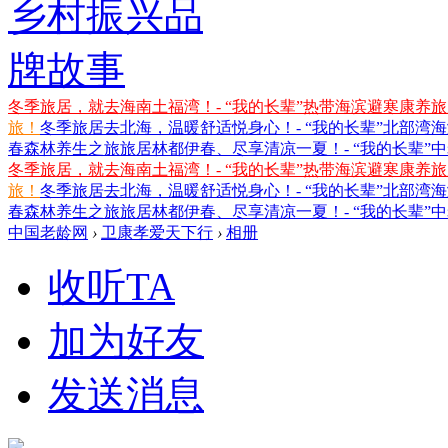
冬季旅居，就去海南土福湾！- “我的长辈”热带海滨避寒康养
旅！
冬季旅居去北海，温暖舒适悦身心！- “我的长辈”北部湾
春森林养生之旅
旅居林都伊春、尽享清凉一夏！- “我的长辈”
冬季旅居，就去海南土福湾！- “我的长辈”热带海滨避寒康养
旅！
冬季旅居去北海，温暖舒适悦身心！- “我的长辈”北部湾
春森林养生之旅
旅居林都伊春、尽享清凉一夏！- “我的长辈”
中国老龄网
›
卫康孝爱天下行
›
相册
收听TA
加为好友
发送消息