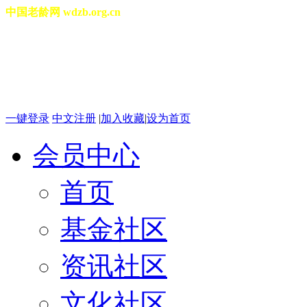
中国老龄网 wdzb.org.cn
[切换城市]
2026年08月08日 星期六 12
一键登录
中文注册
|
加入收藏
|
设为首页
会员中心
首页
基金社区
资讯社区
文化社区