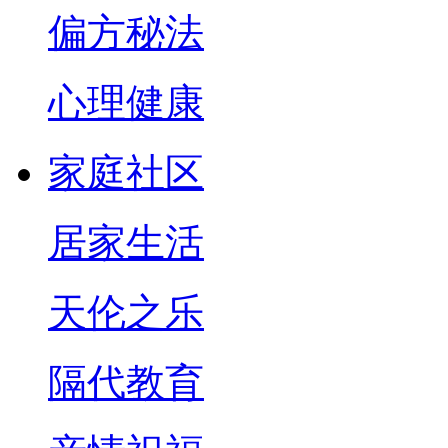
偏方秘法
心理健康
家庭社区
居家生活
天伦之乐
隔代教育