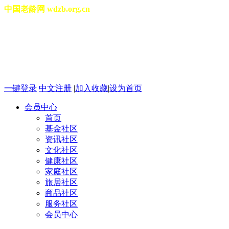
中国老龄网 wdzb.org.cn
[切换城市]
2026年08月07日 星期五 06
一键登录
中文注册
|
加入收藏
|
设为首页
会员中心
首页
基金社区
资讯社区
文化社区
健康社区
家庭社区
旅居社区
商品社区
服务社区
会员中心