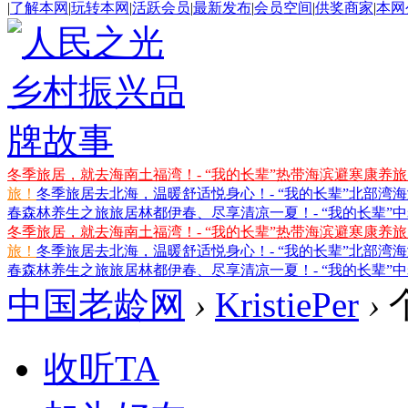
|
了解本网
|
玩转本网
|
活跃会员
|
最新发布
|
会员空间
|
供奖商家
|
本网
冬季旅居，就去海南土福湾！- “我的长辈”热带海滨避寒康养
旅！
冬季旅居去北海，温暖舒适悦身心！- “我的长辈”北部湾
春森林养生之旅
旅居林都伊春、尽享清凉一夏！- “我的长辈”
冬季旅居，就去海南土福湾！- “我的长辈”热带海滨避寒康养
旅！
冬季旅居去北海，温暖舒适悦身心！- “我的长辈”北部湾
春森林养生之旅
旅居林都伊春、尽享清凉一夏！- “我的长辈”
中国老龄网
›
KristiePer
›
收听TA