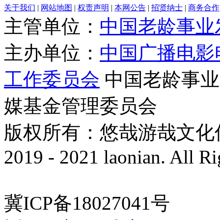
关于我们
|
网站地图
|
权责声明
|
本网公告
|
招贤纳士
|
商务合作
主管单位：
中国老龄事业
主办单位：
中国广播电影
工作委员会
中国老龄事业
媒基金管理委员会
版权所有：悠哉游哉文化传播有
2019 - 2021 laonian. All R
冀ICP备18027041号