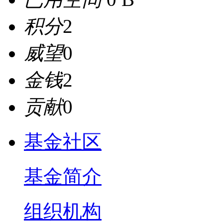
积分
2
威望
0
金钱
2
贡献
0
基金社区
基金简介
组织机构