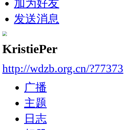
加为好友
发送消息
KristiePer
http://wdzb.org.cn/?77373
广播
主题
日志