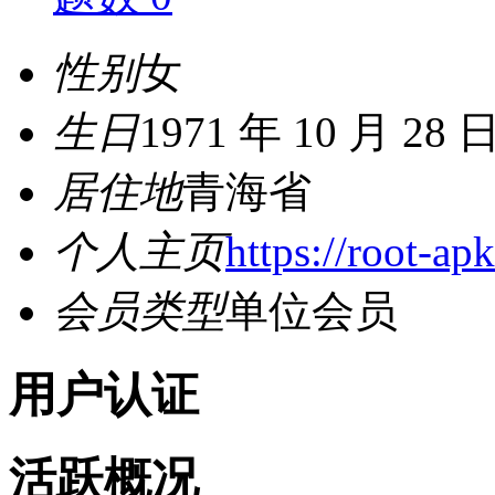
性别
女
生日
1971 年 10 月 28 
居住地
青海省
个人主页
https://root-ap
会员类型
单位会员
用户认证
活跃概况