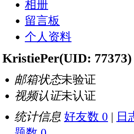
相册
留言板
个人资料
KristiePer
(UID: 77373)
邮箱状态
未验证
视频认证
未认证
统计信息
好友数 0
|
日志
题数 0