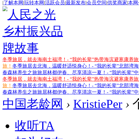
|
了解本网
|
玩转本网
|
活跃会员
|
最新发布
|
会员空间
|
供奖商家
|
本网
冬季旅居，就去海南土福湾！- “我的长辈”热带海滨避寒康养
旅！
冬季旅居去北海，温暖舒适悦身心！- “我的长辈”北部湾
春森林养生之旅
旅居林都伊春、尽享清凉一夏！- “我的长辈”
冬季旅居，就去海南土福湾！- “我的长辈”热带海滨避寒康养
旅！
冬季旅居去北海，温暖舒适悦身心！- “我的长辈”北部湾
春森林养生之旅
旅居林都伊春、尽享清凉一夏！- “我的长辈”
中国老龄网
›
KristiePer
›
收听TA