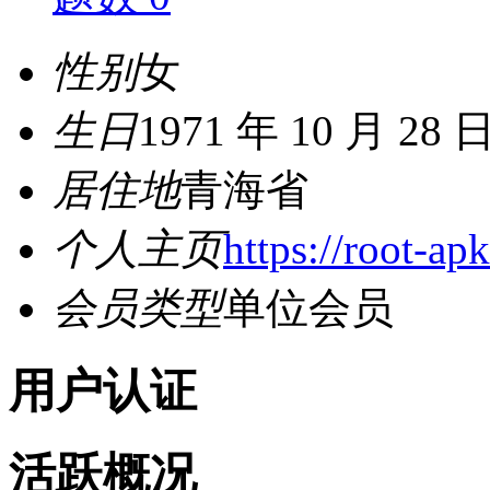
性别
女
生日
1971 年 10 月 28 
居住地
青海省
个人主页
https://root-ap
会员类型
单位会员
用户认证
活跃概况