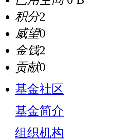
积分
2
威望
0
金钱
2
贡献
0
基金社区
基金简介
组织机构