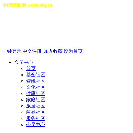
中国老龄网 wdzb.org.cn
[切换城市]
2026年08月09日 星期日 13
一键登录
中文注册
|
加入收藏
|
设为首页
会员中心
首页
基金社区
资讯社区
文化社区
健康社区
家庭社区
旅居社区
商品社区
服务社区
会员中心