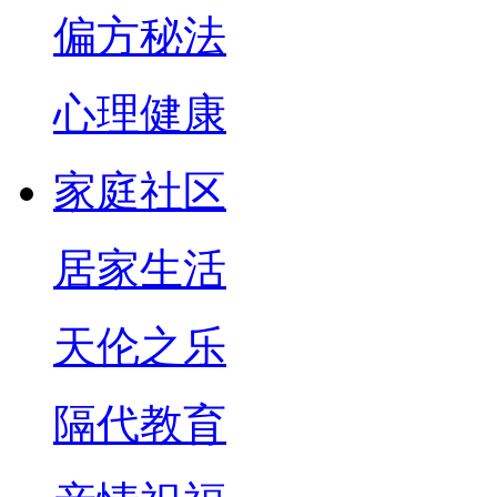
偏方秘法
心理健康
家庭社区
居家生活
天伦之乐
隔代教育