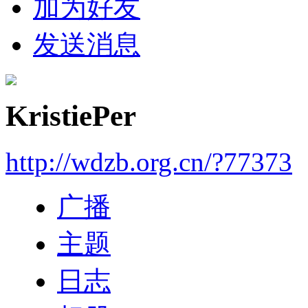
加为好友
发送消息
KristiePer
http://wdzb.org.cn/?77373
广播
主题
日志