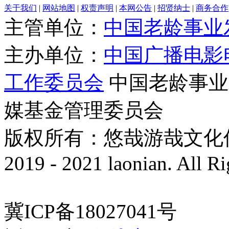
关于我们
|
网站地图
|
权责声明
|
本网公告
|
招贤纳士
|
商务合作
主管单位：
中国老龄事业
主办单位：
中国广播电影
工作委员会
中国老龄事业
媒基金管理委员会
版权所有：悠哉游哉文化传播有
2019 - 2021 laonian. All R
冀ICP备18027041号