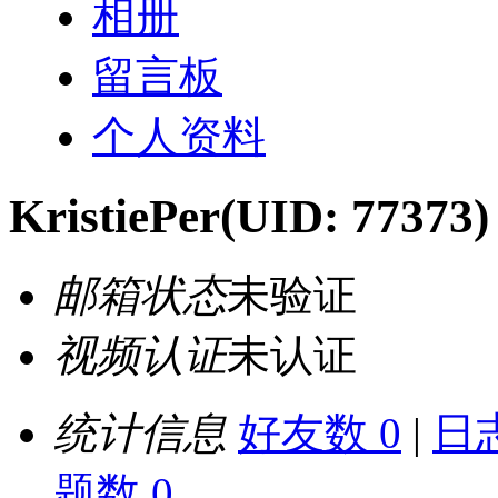
相册
留言板
个人资料
KristiePer
(UID: 77373)
邮箱状态
未验证
视频认证
未认证
统计信息
好友数 0
|
日志
题数 0