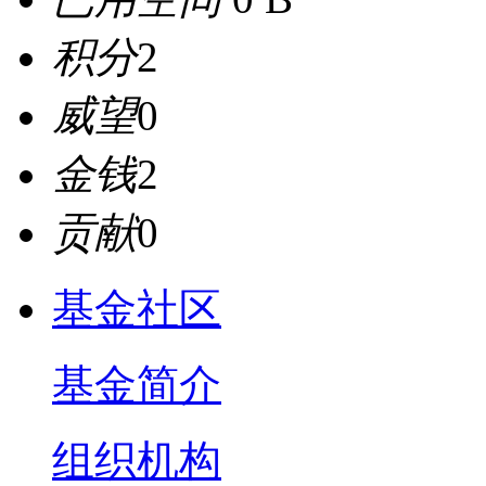
积分
2
威望
0
金钱
2
贡献
0
基金社区
基金简介
组织机构