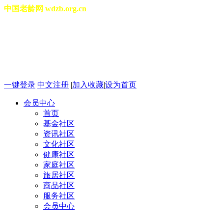
中国老龄网 wdzb.org.cn
[切换城市]
2026年08月07日 星期五 02
一键登录
中文注册
|
加入收藏
|
设为首页
会员中心
首页
基金社区
资讯社区
文化社区
健康社区
家庭社区
旅居社区
商品社区
服务社区
会员中心