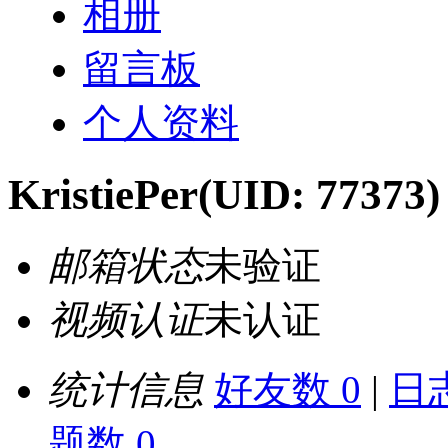
相册
留言板
个人资料
KristiePer
(UID: 77373)
邮箱状态
未验证
视频认证
未认证
统计信息
好友数 0
|
日志
题数 0