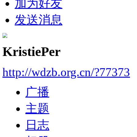
加为好友
发送消息
KristiePer
http://wdzb.org.cn/?77373
广播
主题
日志