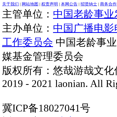
关于我们
|
网站地图
|
权责声明
|
本网公告
|
招贤纳士
|
商务合作
主管单位：
中国老龄事业
主办单位：
中国广播电影
工作委员会
中国老龄事业
媒基金管理委员会
版权所有：悠哉游哉文化传播有
2019 - 2021 laonian. All R
冀ICP备18027041号