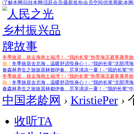
|
了解本网
|
玩转本网
|
活跃会员
|
最新发布
|
会员空间
|
供奖商家
|
本网
冬季旅居，就去海南土福湾！- “我的长辈”热带海滨避寒康养
旅！
冬季旅居去北海，温暖舒适悦身心！- “我的长辈”北部湾
春森林养生之旅
旅居林都伊春、尽享清凉一夏！- “我的长辈”
冬季旅居，就去海南土福湾！- “我的长辈”热带海滨避寒康养
旅！
冬季旅居去北海，温暖舒适悦身心！- “我的长辈”北部湾
春森林养生之旅
旅居林都伊春、尽享清凉一夏！- “我的长辈”
中国老龄网
›
KristiePer
›
收听TA