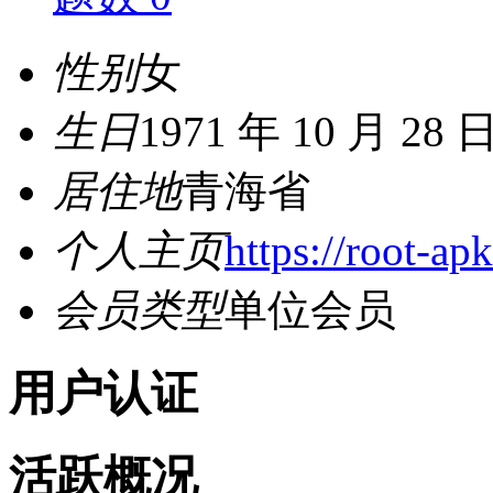
性别
女
生日
1971 年 10 月 28 
居住地
青海省
个人主页
https://root-ap
会员类型
单位会员
用户认证
活跃概况