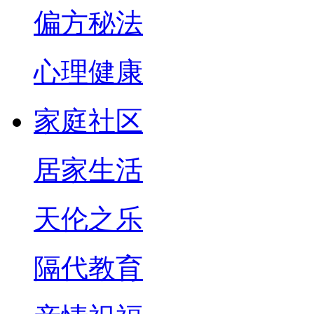
偏方秘法
心理健康
家庭社区
居家生活
天伦之乐
隔代教育