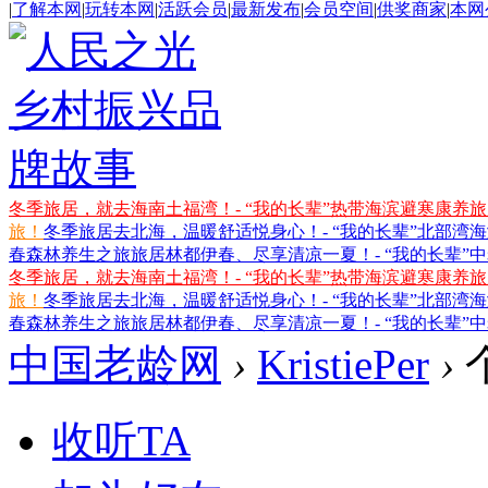
|
了解本网
|
玩转本网
|
活跃会员
|
最新发布
|
会员空间
|
供奖商家
|
本网
冬季旅居，就去海南土福湾！- “我的长辈”热带海滨避寒康养
旅！
冬季旅居去北海，温暖舒适悦身心！- “我的长辈”北部湾
春森林养生之旅
旅居林都伊春、尽享清凉一夏！- “我的长辈”
冬季旅居，就去海南土福湾！- “我的长辈”热带海滨避寒康养
旅！
冬季旅居去北海，温暖舒适悦身心！- “我的长辈”北部湾
春森林养生之旅
旅居林都伊春、尽享清凉一夏！- “我的长辈”
中国老龄网
›
KristiePer
›
收听TA