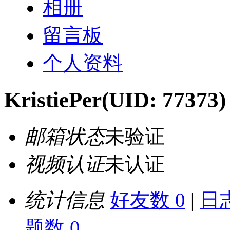
相册
留言板
个人资料
KristiePer
(UID: 77373)
邮箱状态
未验证
视频认证
未认证
统计信息
好友数 0
|
日志
题数 0