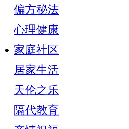
偏方秘法
心理健康
家庭社区
居家生活
天伦之乐
隔代教育