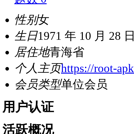
性别
女
生日
1971 年 10 月 28 
居住地
青海省
个人主页
https://root-ap
会员类型
单位会员
用户认证
活跃概况