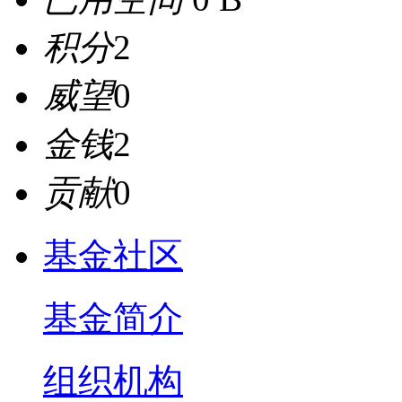
积分
2
威望
0
金钱
2
贡献
0
基金社区
基金简介
组织机构