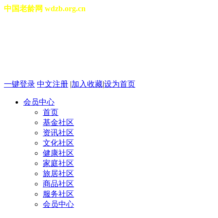
中国老龄网 wdzb.org.cn
[切换城市]
2026年08月08日 星期六 12
一键登录
中文注册
|
加入收藏
|
设为首页
会员中心
首页
基金社区
资讯社区
文化社区
健康社区
家庭社区
旅居社区
商品社区
服务社区
会员中心