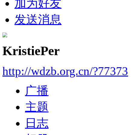
加为好友
发送消息
KristiePer
http://wdzb.org.cn/?77373
广播
主题
日志