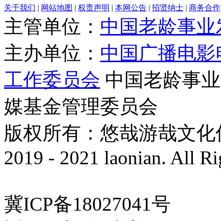
关于我们
|
网站地图
|
权责声明
|
本网公告
|
招贤纳士
|
商务合作
主管单位：
中国老龄事业
主办单位：
中国广播电影
工作委员会
中国老龄事业
媒基金管理委员会
版权所有：悠哉游哉文化传播有
2019 - 2021 laonian. All R
冀ICP备18027041号