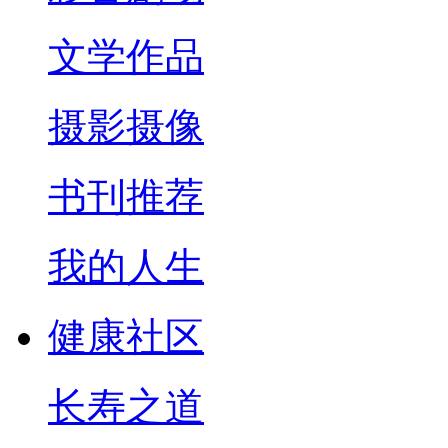
文学作品
摄影摄像
书刊推荐
我的人生
健康社区
长寿之道