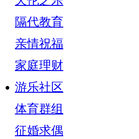
天伦之乐
隔代教育
亲情祝福
家庭理财
游乐社区
体育群组
征婚求偶