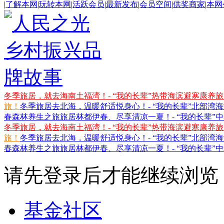
|
了解本网
|
玩转本网
|
活跃会员
|
最新发布
|
会员空间
|
供奖商家
|
本网
冬季旅居，就去海南土福湾！- “我的长辈”热带海滨避寒康养
旅！
冬季旅居去北海，温暖舒适悦身心！- “我的长辈”北部湾
春森林养生之旅
旅居林都伊春、尽享清凉一夏！- “我的长辈”
冬季旅居，就去海南土福湾！- “我的长辈”热带海滨避寒康养
旅！
冬季旅居去北海，温暖舒适悦身心！- “我的长辈”北部湾
春森林养生之旅
旅居林都伊春、尽享清凉一夏！- “我的长辈”
请先登录后才能继续浏览
基金社区