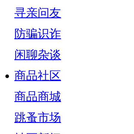
寻亲问友
防骗识诈
闲聊杂谈
商品社区
商品商城
跳蚤市场