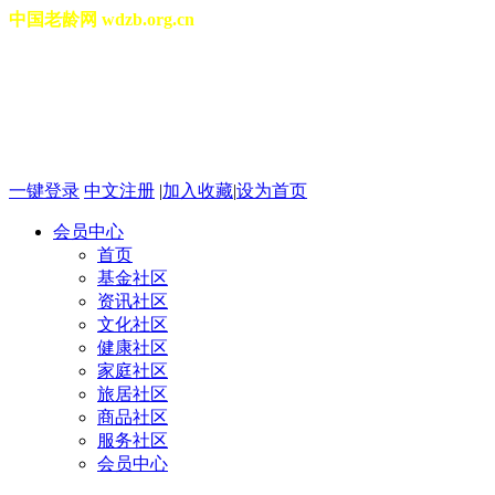
中国老龄网 wdzb.org.cn
[切换城市]
2026年08月07日 星期五 12
一键登录
中文注册
|
加入收藏
|
设为首页
会员中心
首页
基金社区
资讯社区
文化社区
健康社区
家庭社区
旅居社区
商品社区
服务社区
会员中心