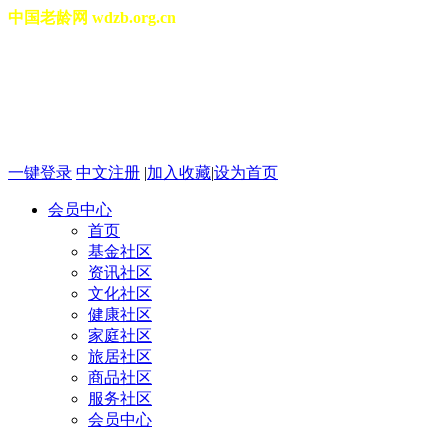
中国老龄网 wdzb.org.cn
[切换城市]
2026年08月09日 星期日 01
一键登录
中文注册
|
加入收藏
|
设为首页
会员中心
首页
基金社区
资讯社区
文化社区
健康社区
家庭社区
旅居社区
商品社区
服务社区
会员中心