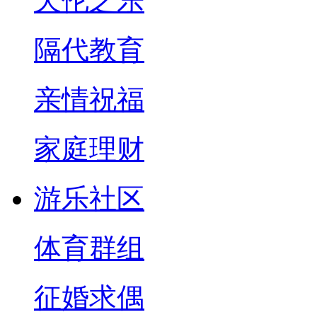
天伦之乐
隔代教育
亲情祝福
家庭理财
游乐社区
体育群组
征婚求偶