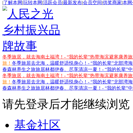
|
了解本网
|
玩转本网
|
活跃会员
|
最新发布
|
会员空间
|
供奖商家
|
本网
冬季旅居，就去海南土福湾！- “我的长辈”热带海滨避寒康养
旅！
冬季旅居去北海，温暖舒适悦身心！- “我的长辈”北部湾
春森林养生之旅
旅居林都伊春、尽享清凉一夏！- “我的长辈”
冬季旅居，就去海南土福湾！- “我的长辈”热带海滨避寒康养
旅！
冬季旅居去北海，温暖舒适悦身心！- “我的长辈”北部湾
春森林养生之旅
旅居林都伊春、尽享清凉一夏！- “我的长辈”
请先登录后才能继续浏览
基金社区