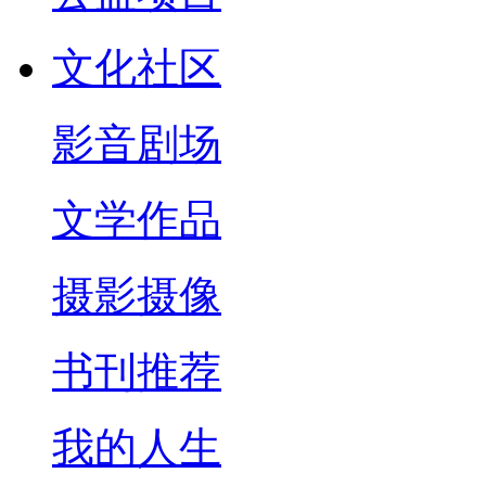
文化社区
影音剧场
文学作品
摄影摄像
书刊推荐
我的人生