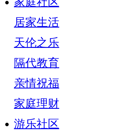
家庭社区
居家生活
天伦之乐
隔代教育
亲情祝福
家庭理财
游乐社区