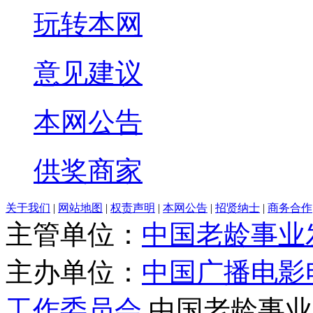
玩转本网
意见建议
本网公告
供奖商家
关于我们
|
网站地图
|
权责声明
|
本网公告
|
招贤纳士
|
商务合作
主管单位：
中国老龄事业
主办单位：
中国广播电影
工作委员会
中国老龄事业