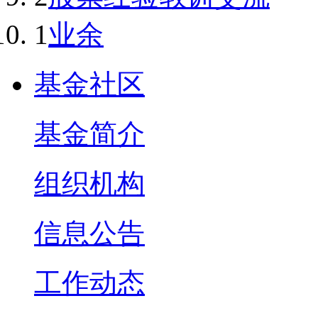
1
业余
基金社区
基金简介
组织机构
信息公告
工作动态